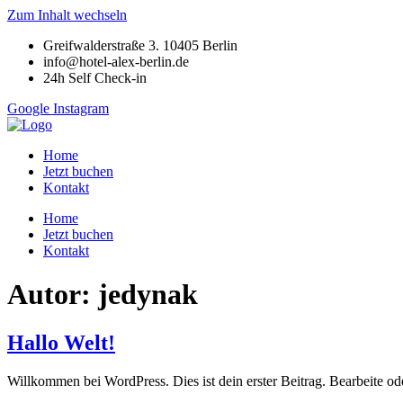
Zum Inhalt wechseln
Greifwalderstraße 3. 10405 Berlin
info@hotel-alex-berlin.de
24h Self Check-in
Google
Instagram
Home
Jetzt buchen
Kontakt
Home
Jetzt buchen
Kontakt
Autor:
jedynak
Hallo Welt!
Willkommen bei WordPress. Dies ist dein erster Beitrag. Bearbeite o