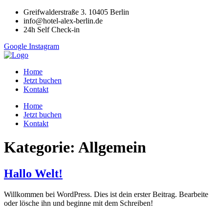
Zum
Greifwalderstraße 3. 10405 Berlin
Inhalt
info@hotel-alex-berlin.de
wechseln
24h Self Check-in
Google
Instagram
Home
Jetzt buchen
Kontakt
Home
Jetzt buchen
Kontakt
Kategorie:
Allgemein
Hallo Welt!
Willkommen bei WordPress. Dies ist dein erster Beitrag. Bearbeite
oder lösche ihn und beginne mit dem Schreiben!