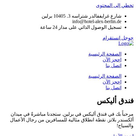
تخطي إلى المحتوى
شارع غرايففالدر شتراسه 3. 10405 برلين
info@hotel-alex-berlin.de
تسجيل الوصول الذاتي على مدار 24 ساعة
جوجل
انستقرام
الصفحة الرئيسية
احجز الآن
اتصل بنا
الصفحة الرئيسية
احجز الآن
اتصل بنا
فندق أليكس
مرحباً بك في فندق أليكس في برلين. ستجدنا مباشرةً في ميدان
ألكسندر بلاتز. نقطة انطلاق مثالية للمسافرين من رجال الأعمال
والسياح!