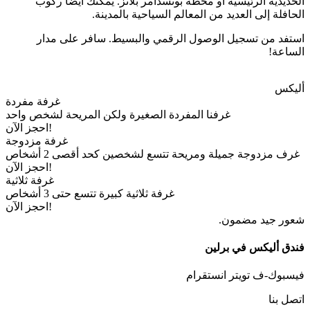
الحديدية الرئيسية أو محطة بوتسدامر بلاتز. يمكنك أيضاً ركوب
الحافلة إلى العديد من المعالم السياحية بالمدينة.
استفد من تسجيل الوصول الرقمي والبسيط. سافر على مدار
الساعة!
أليكس
غرفة مفردة
غرفنا المفردة الصغيرة ولكن المريحة لشخص واحد
احجز الآن!
غرفة مزدوجة
غرف مزدوجة جميلة ومريحة تتسع لشخصين كحد أقصى 2 أشخاص
احجز الآن!
غرفة ثلاثية
غرفة ثلاثية كبيرة تتسع حتى 3 أشخاص
احجز الآن!
شعور جيد مضمون.
فندق أليكس في برلين
فيسبوك-ف
تويتر
انستقرام
اتصل بنا