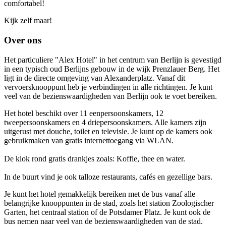
comfortabel!
Kijk zelf maar!
Over ons
Het particuliere "Alex Hotel" in het centrum van Berlijn is gevestigd
in een typisch oud Berlijns gebouw in de wijk Prenzlauer Berg. Het
ligt in de directe omgeving van Alexanderplatz. Vanaf dit
vervoersknooppunt heb je verbindingen in alle richtingen. Je kunt
veel van de bezienswaardigheden van Berlijn ook te voet bereiken.
Het hotel beschikt over 11 eenpersoonskamers, 12
tweepersoonskamers en 4 driepersoonskamers. Alle kamers zijn
uitgerust met douche, toilet en televisie. Je kunt op de kamers ook
gebruikmaken van gratis internettoegang via WLAN.
De klok rond gratis drankjes zoals: Koffie, thee en water.
In de buurt vind je ook talloze restaurants, cafés en gezellige bars.
Je kunt het hotel gemakkelijk bereiken met de bus vanaf alle
belangrijke knooppunten in de stad, zoals het station Zoologischer
Garten, het centraal station of de Potsdamer Platz. Je kunt ook de
bus nemen naar veel van de bezienswaardigheden van de stad.