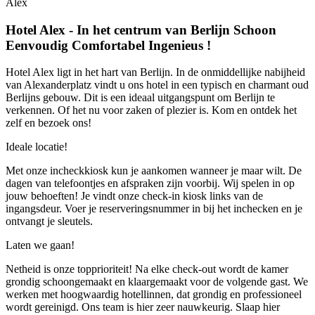
Alex
Hotel Alex -
In het centrum van Berlijn
Schoon
Eenvoudig
Comfortabel
Ingenieus
!
Hotel Alex ligt in het hart van Berlijn. In de onmiddellijke nabijheid
van Alexanderplatz vindt u ons hotel in een typisch en charmant oud
Berlijns gebouw. Dit is een ideaal uitgangspunt om Berlijn te
verkennen. Of het nu voor zaken of plezier is. Kom en ontdek het
zelf en bezoek ons!
Ideale locatie!
Met onze incheckkiosk kun je aankomen wanneer je maar wilt. De
dagen van telefoontjes en afspraken zijn voorbij. Wij spelen in op
jouw behoeften! Je vindt onze check-in kiosk links van de
ingangsdeur. Voer je reserveringsnummer in bij het inchecken en je
ontvangt je sleutels.
Laten we gaan!
Netheid is onze topprioriteit! Na elke check-out wordt de kamer
grondig schoongemaakt en klaargemaakt voor de volgende gast. We
werken met hoogwaardig hotellinnen, dat grondig en professioneel
wordt gereinigd. Ons team is hier zeer nauwkeurig. Slaap hier