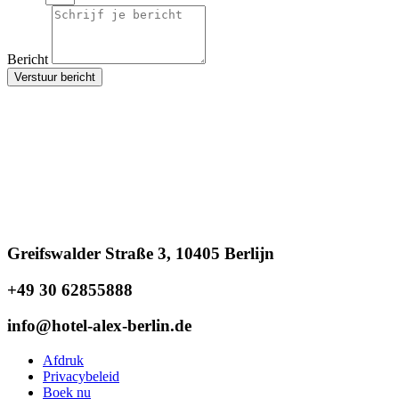
Bericht
Verstuur bericht
Greifswalder Straße 3, 10405 Berlijn
+49 30 62855888
info@hotel-alex-berlin.de
Afdruk
Privacybeleid
Boek nu