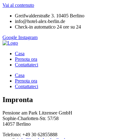
Vai al contenuto
Greifwalderstraße 3. 10405 Berlino
info@hotel-alex-berlin.de
Check-in automatico 24 ore su 24
Google
Instagram
Casa
Prenota ora
Contattateci
Casa
Prenota ora
Contattateci
Impronta
Pensione am Park Litzensee GmbH
Sophie-Charlotten-Str. 57/58
14057 Berlino
Telefono: +49 30 62855888