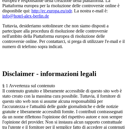
europea è responsabile della creazione della piattaforma. La
Piattaforma europea per la risoluzione delle controversie online è
disponibile qui:
http://ec.europa.eu/odr
. La nostra e-mail è:
info@hotel-alex-berlin.de
Tuttavia, desideriamo sottolineare che non siamo disposti a
partecipare alla procedura di risoluzione delle controversie
nell'ambito della Piattaforma europea di risoluzione delle
controversie online. Per contattarci, si prega di utilizzare l'e-mail e il
numero di telefono sopra indicati.
Disclaimer - informazioni legali
§ 1 Avvertenza sul contenuto
Il contenuto gratuito e liberamente accessibile di questo sito web è
stato creato con la massima cura possibile. Tuttavia, il fornitore di
questo sito web non si assume alcuna responsabilità per
l'accuratezza e l'attualità delle guide giornalistiche e delle notizie
gratuite e liberamente accessibili fornite. I contributi contrassegnati
da un nome riflettono l'opinione del rispettivo autore e non sempre
l'opinione del provider. Non si instaura alcun rapporto contrattuale
tra l'utente e il fornitore per il semplice fatto di accedere ai contenuti