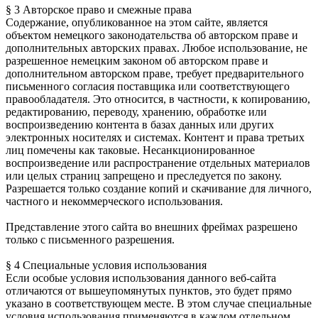
§ 3 Авторское право и смежные права
Содержание, опубликованное на этом сайте, является
объектом немецкого законодательства об авторском праве и
дополнительных авторских правах. Любое использование, не
разрешенное немецким законом об авторском праве и
дополнительном авторском праве, требует предварительного
письменного согласия поставщика или соответствующего
правообладателя. Это относится, в частности, к копированию,
редактированию, переводу, хранению, обработке или
воспроизведению контента в базах данных или других
электронных носителях и системах. Контент и права третьих
лиц помечены как таковые. Несанкционированное
воспроизведение или распространение отдельных материалов
или целых страниц запрещено и преследуется по закону.
Разрешается только создание копий и скачивание для личного,
частного и некоммерческого использования.
Представление этого сайта во внешних фреймах разрешено
только с письменного разрешения.
§ 4 Специальные условия использования
Если особые условия использования данного веб-сайта
отличаются от вышеупомянутых пунктов, это будет прямо
указано в соответствующем месте. В этом случае специальные
условия использования применяются в каждом отдельном