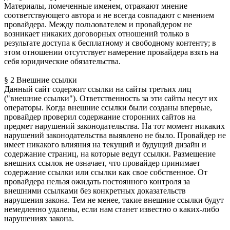
Материалы, помеченные именем, отражают мнение
соответствующего автора и не всегда совпадают с мнением
провайдера. Между пользователем и провайдером не
возникает никаких договорных отношений только в
результате доступа к бесплатному и свободному контенту; в
этом отношении отсутствует намерение провайдера взять на
себя юридические обязательства.
§ 2 Внешние ссылки
Данный сайт содержит ссылки на сайты третьих лиц
("внешние ссылки"). Ответственность за эти сайты несут их
операторы. Когда внешние ссылки были созданы впервые,
провайдер проверил содержание сторонних сайтов на
предмет нарушений законодательства. На тот момент никаких
нарушений законодательства выявлено не было. Провайдер не
имеет никакого влияния на текущий и будущий дизайн и
содержание страниц, на которые ведут ссылки. Размещение
внешних ссылок не означает, что провайдер принимает
содержание ссылки или ссылки как свое собственное. От
провайдера нельзя ожидать постоянного контроля за
внешними ссылками без конкретных доказательств
нарушения закона. Тем не менее, такие внешние ссылки будут
немедленно удалены, если нам станет известно о каких-либо
нарушениях закона.