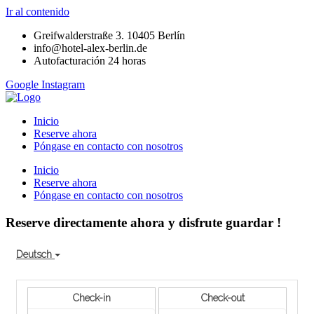
Ir al contenido
Greifwalderstraße 3. 10405 Berlín
info@hotel-alex-berlin.de
Autofacturación 24 horas
Google
Instagram
Inicio
Reserve ahora
Póngase en contacto con nosotros
Inicio
Reserve ahora
Póngase en contacto con nosotros
Reserve directamente ahora y disfrute
guardar
!